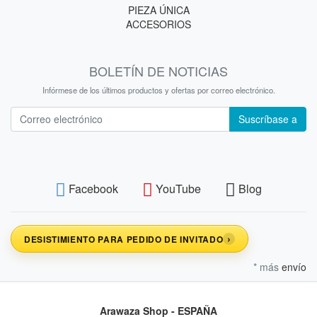
PIEZA ÚNICA
ACCESORIOS
BOLETÍN DE NOTICIAS
Infórmese de los últimos productos y ofertas por correo electrónico.
Boletín de noticias
Suscríbase a
Facebook
YouTube
Blog
›
DESISTIMIENTO PARA PEDIDO DE INVITADO
* más
envío
Arawaza Shop -
ESPAÑA