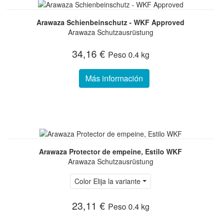
Arawaza Schienbeinschutz - WKF Approved
Arawaza Schutzausrüstung
34,16 €
Peso
0.4 kg
Más información
Arawaza Protector de empeine, Estilo WKF
Arawaza Schutzausrüstung
Color Elija la variante
23,11 €
Peso
0.4 kg