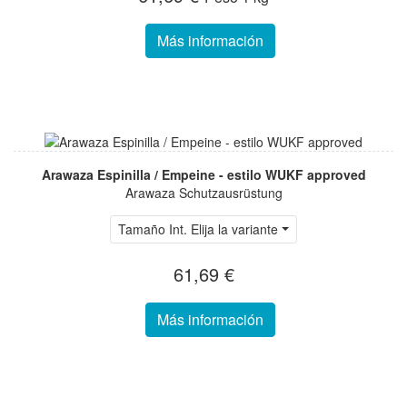
Más información
Arawaza Espinilla / Empeine - estilo WUKF approved
Arawaza Schutzausrüstung
Tamaño Int. Elija la variante
61,69 €
Más información