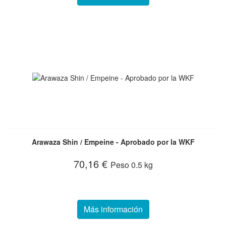
Arawaza Shin / Empeine - Aprobado por la WKF
70,16 €
Peso
0.5 kg
Más información