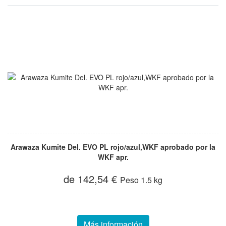
Arawaza Kumite Del. EVO PL rojo/azul,WKF aprobado por la
WKF apr.
de 142,54 €
Peso
1.5 kg
Más información