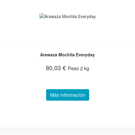
Arawaza Mochila Everyday
80,03 €
Peso
2 kg
Más información