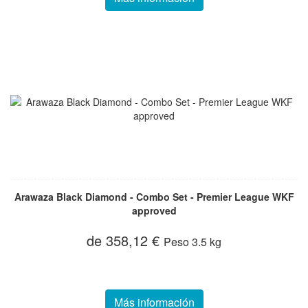
Arawaza Black Diamond - Combo Set - Premier League WKF
approved
de 358,12 €
Peso
3.5 kg
Más información