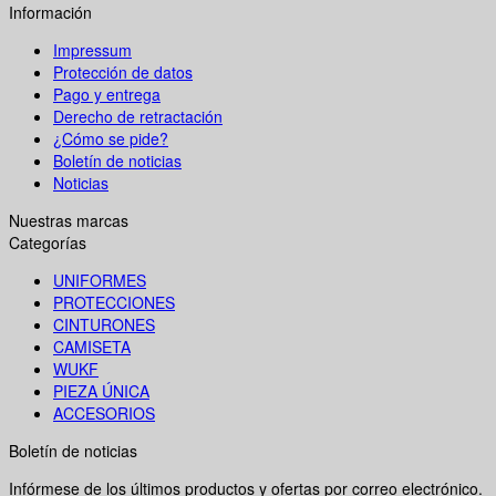
Información
Impressum
Protección de datos
Pago y entrega
Derecho de retractación
¿Cómo se pide?
Boletín de noticias
Noticias
Nuestras marcas
Categorías
UNIFORMES
PROTECCIONES
CINTURONES
CAMISETA
WUKF
PIEZA ÚNICA
ACCESORIOS
Boletín de noticias
Infórmese de los últimos productos y ofertas por correo electrónico.