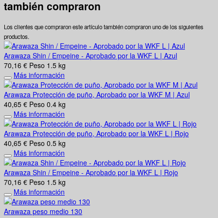
también compraron
Los clientes que compraron este artículo también compraron uno de los siguientes
productos.
Arawaza Shin / Empeine - Aprobado por la WKF L | Azul
70,16 €
Peso
1.5 kg
Más información
Arawaza Protección de puño, Aprobado por la WKF M | Azul
40,65 €
Peso
0.4 kg
Más información
Arawaza Protección de puño, Aprobado por la WKF L | Rojo
40,65 €
Peso
0.5 kg
Más información
Arawaza Shin / Empeine - Aprobado por la WKF L | Rojo
70,16 €
Peso
1.5 kg
Más información
Arawaza peso medio 130