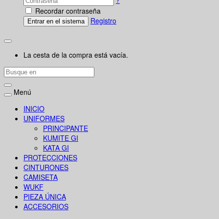
?
Recordar contraseña
Registro
Entrar en el sistema
La cesta de la compra está vacía.
Menú
INICIO
UNIFORMES
PRINCIPANTE
KUMITE GI
KATA GI
PROTECCIONES
CINTURONES
CAMISETA
WUKF
PIEZA ÚNICA
ACCESORIOS