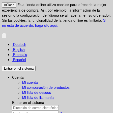
Esta tienda online utiliza cookies para ofrecerle la mejor
×
Close
experiencia de compra. Así, por ejemplo, la información de la
sesión o la configuración del idioma se almacenan en su ordenador.
Sin las cookies, la funcionalidad de la tienda online es limitada.
Si
no está de acuerdo, haga clic aquí.
Deutsch
English
Français
Español
Entrar en el sistema
Cuenta
Mi cuenta
Mi comparación de productos
Mi lista de deseos
Mi lista de listmanía
Entrar en el sistema