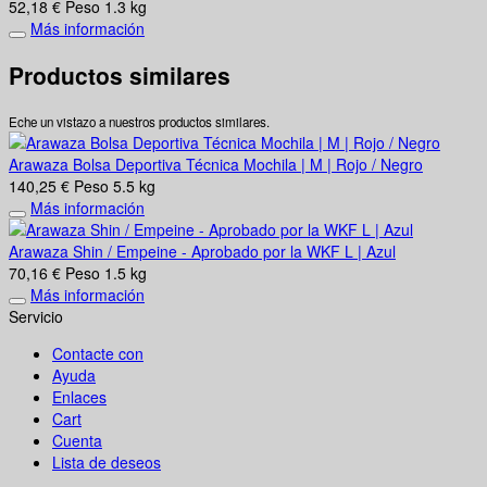
52,18 €
Peso
1.3 kg
Más información
Productos similares
Eche un vistazo a nuestros productos similares.
Arawaza Bolsa Deportiva Técnica Mochila | M | Rojo / Negro
140,25 €
Peso
5.5 kg
Más información
Arawaza Shin / Empeine - Aprobado por la WKF L | Azul
70,16 €
Peso
1.5 kg
Más información
Servicio
Contacte con
Ayuda
Enlaces
Cart
Cuenta
Lista de deseos